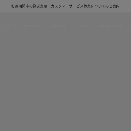
お盆期間中の発送業務・カスタマーサービス休業についてのご案内
E ORDER
ONLY ITEM
VINTAGE
SELECT
COMING SOON