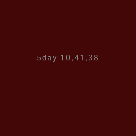
5day 10,41,37