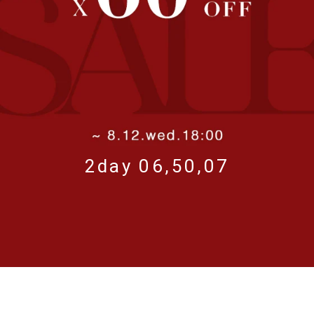
2day 06,50,06