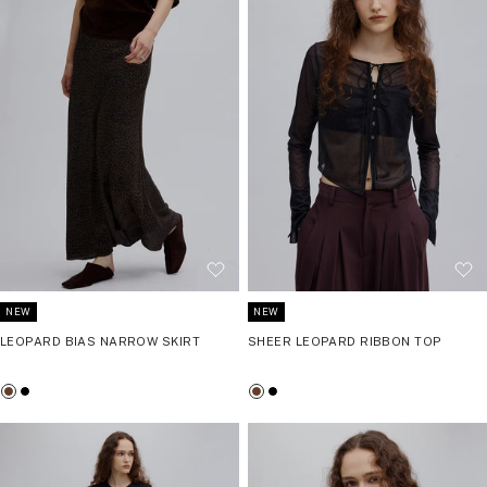
ク
リ
ン
リ
ク
ー
ー
NEW
NEW
LEOPARD BIAS NARROW SKIRT
SHEER LEOPARD RIBBON TOP
ブ
ブ
ブ
ブ
ラ
ラ
ラ
ラ
ウ
ッ
ウ
ッ
ン
ク
ン
ク