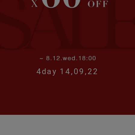
4day 14,09,21