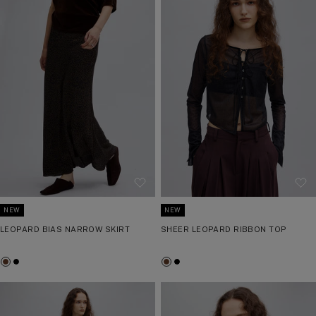
ク
リ
ン
リ
ク
ー
ー
NEW
NEW
LEOPARD BIAS NARROW SKIRT
SHEER LEOPARD RIBBON TOP
ブ
ブ
ブ
ブ
ラ
ラ
ラ
ラ
ウ
ッ
ウ
ッ
ン
ク
ン
ク