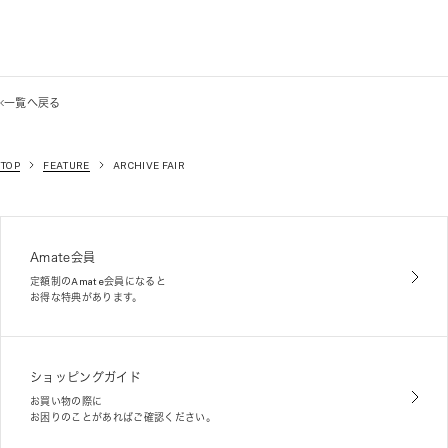
一覧へ戻る
TOP
FEATURE
ARCHIVE FAIR
Amate会員
定額制のAmate会員になると
お得な特典があります。
ショッピングガイド
お買い物の際に
お困りのことがあればご確認ください。