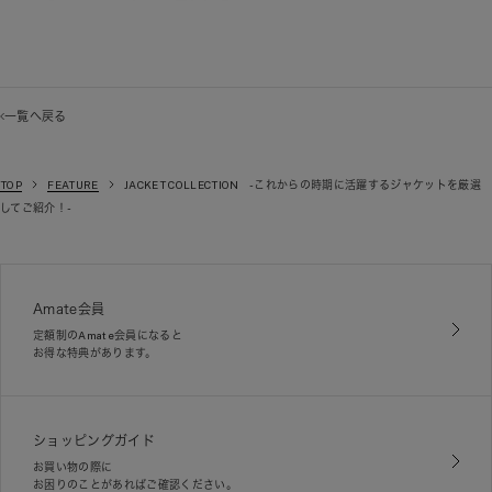
一覧へ戻る
TOP
FEATURE
JACKET COLLECTION -これからの時期に活躍するジャケットを厳選
してご紹介！-
Amate会員
定額制のAmate会員になると
お得な特典があります。
ショッピングガイド
お買い物の際に
お困りのことがあればご確認ください。