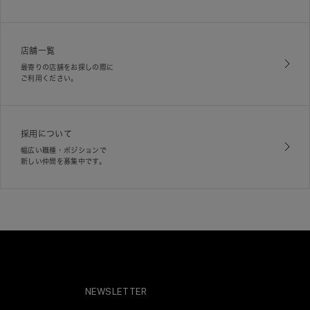
店舗一覧
最寄りの店舗をお探しの際に
ご利用ください。
採用について
幅広い職種・ポジションで
新しい仲間を募集中です。
NEWSLETTER