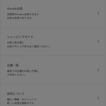
Amate会員
定額制のAmate会員になると
お得な特典があります。
ショッピングガイド
お買い物の際に
お困りのことがあればご確認ください。
店舗一覧
最寄りの店舗をお探しの際に
ご利用ください。
採用について
幅広い職種・ポジションで
新しい仲間を募集中です。