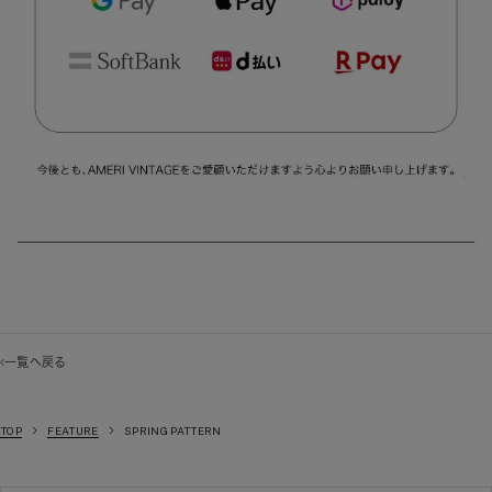
一覧へ戻る
TOP
FEATURE
SPRING PATTERN