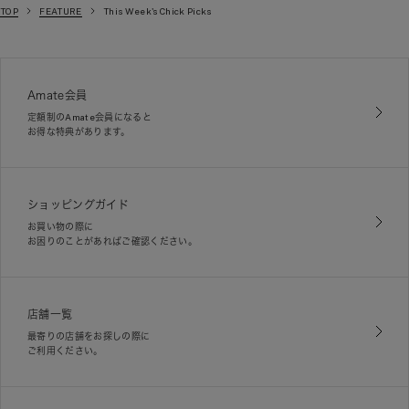
TOP
FEATURE
This Week's Chick Picks
Amate会員
定額制のAmate会員になると
お得な特典があります。
ショッピングガイド
お買い物の際に
お困りのことがあればご確認ください。
店舗一覧
最寄りの店舗をお探しの際に
ご利用ください。