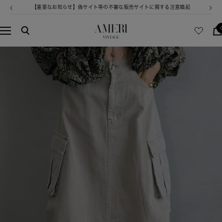
コ
【重要なお知らせ】偽サイト等の不審な販売サイトに関する注意喚起
戻
次
ン
る
へ
テ
AMERI
ナ
ン
VINTAGE
ビ
ツ
ゲ
へ
ー
ス
シ
キ
ョ
ッ
ン
プ