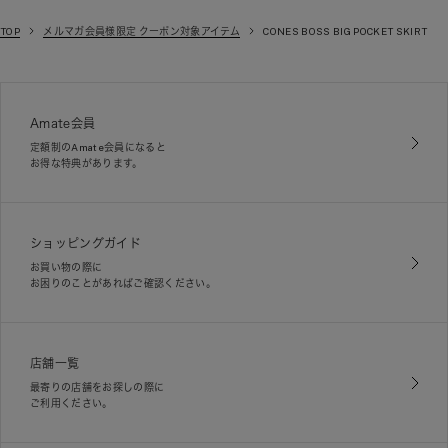
TOP
メルマガ会員様限定 クーポン対象アイテム
CONES BOSS BIG POCKET SKIRT
Amate会員
定額制のAmate会員になると
お得な特典があります。
ショッピングガイド
お買い物の際に
お困りのことがあればご確認ください。
店舗一覧
最寄りの店舗をお探しの際に
ご利用ください。