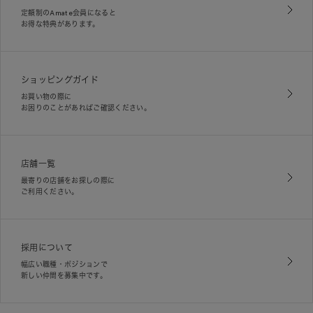
定額制のAmate会員になると
お得な特典があります。
ショッピングガイド
お買い物の際に
お困りのことがあればご確認ください。
店舗一覧
最寄りの店舗をお探しの際に
ご利用ください。
採用について
幅広い職種・ポジションで
新しい仲間を募集中です。