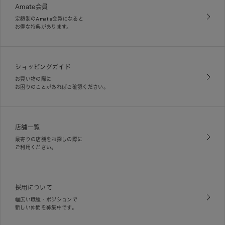
Amate会員
定額制のAmate会員になると
お得な特典があります。
ショッピングガイド
お買い物の際に
お困りのことがあればご確認ください。
店舗一覧
最寄りの店舗をお探しの際に
ご利用ください。
採用について
幅広い職種・ポジションで
新しい仲間を募集中です。