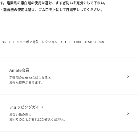
す。塩素系の漂白剤の使用は避け、すすぎ洗いを充分にして下さい。
・乾燥機の使用は避け、ゴム口を上にして日陰干ししてください。
TOP
FESクーポン対象コレクション
HEEL LOGO LONG SOCKS
Amate会員
定額制のAmate会員になると
お得な特典があります。
ショッピングガイド
お買い物の際に
お困りのことがあればご確認ください。