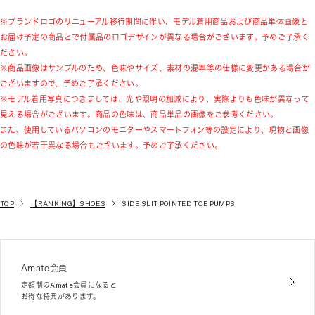
※ブランドロゴのリニューアル移行期間に伴い、モデル着用商品および商品単体画像と
お届け予定の商品とで付属品のロゴデザインが異なる場合がございます。予めご了承く
ださい。
※商品画像はサンプルのため、色味やサイズ、素材の混率等の仕様に変更がある場合が
ございますので、予めご了承ください。
※モデル着用写真につきましては、光や照明の加減により、実際よりも色味が異なって
見える場合がございます。商品の色味は、商品単品の画像をご参考ください。
また、使用しているパソコンのモニターやスマートフォン等の設定により、現物と画像
の色味が若干異なる場合もございます。予めご了承ください。
TOP
【RANKING】SHOES
SIDE SLIT POINTED TOE PUMPS
Amate会員
定額制のAmate会員になると
お得な特典があります。