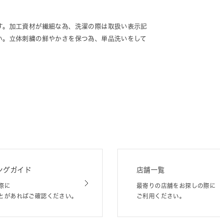
す。加工資材が繊細な為、洗濯の際は取扱い表示記
い。立体刺繍の鮮やかさを保つ為、単品洗いをして
ングガイド
店舗一覧
際に
最寄りの店舗をお探しの際に
とがあればご確認ください。
ご利用ください。