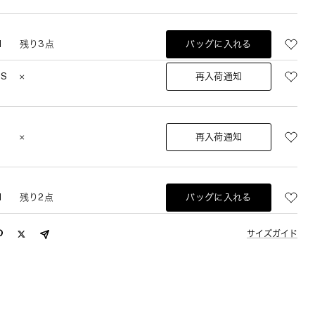
M
残り3点
バッグに入れる
XS
再入荷通知
S
再入荷通知
M
残り2点
バッグに入れる
サイズガイド