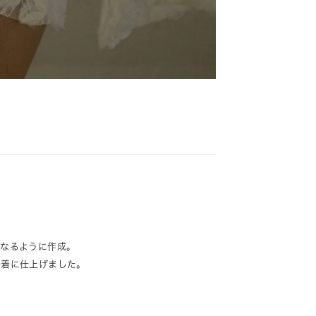
になるように作成。
一着に仕上げました。