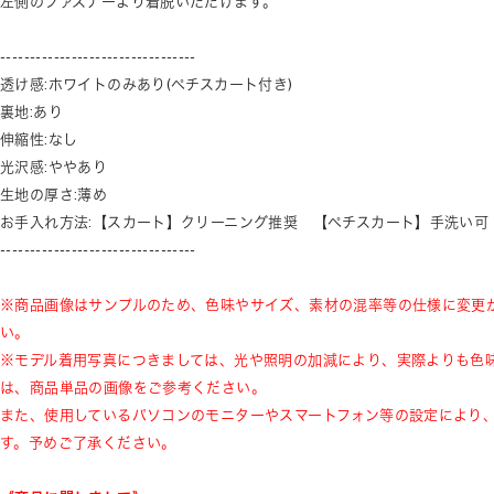
左側のファスナーより着脱いただけます。
---------------------------------
透け感:ホワイトのみあり(ペチスカート付き)
裏地:あり
伸縮性:なし
光沢感:ややあり
生地の厚さ:薄め
お手入れ方法:【スカート】クリーニング推奨 【ペチスカート】手洗い可
---------------------------------
※商品画像はサンプルのため、色味やサイズ、素材の混率等の仕様に変更
い。
※モデル着用写真につきましては、光や照明の加減により、実際よりも色
は、商品単品の画像をご参考ください。
また、使用しているパソコンのモニターやスマートフォン等の設定により
す。予めご了承ください。