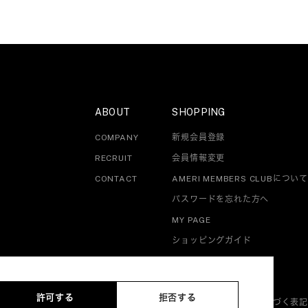
ABOUT
SHOPPING
COMPANY
新規会員登録
RECRUIT
会員情報変更
CONTACT
AMERI MEMBERS CLUBについて
パスワードを忘れた方へ
MY PAGE
ショッピングガイド
許可する
拒否する
プライバシーポリシー
特定商取引法・古物営業法に基づく表記