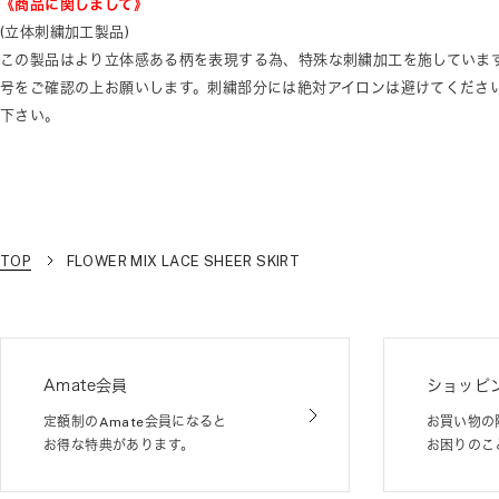
《商品に関しまして》
(立体刺繍加工製品)
この製品はより立体感ある柄を表現する為、特殊な刺繍加工を施していま
号をご確認の上お願いします。刺繍部分には絶対アイロンは避けてくださ
下さい。
TOP
FLOWER MIX LACE SHEER SKIRT
Amate会員
ショッピ
定額制のAmate会員になると
お買い物の
お得な特典があります。
お困りのこ