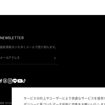
NEWSLETTER
最新情報をいち早くメールで受け取れます。
メールアドレス
サービスの向上やユーザーにより快適なサービスを提供
©B STONE CO.,LTD. ALL RIGHTS RESERVED.
ポリシー
に基づいたデータ利⽤に同意をお願いいたしま