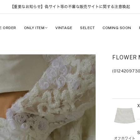
【重要なお知らせ】偽サイト等の不審な販売サイトに関する注意喚起
E ORDER
ONLY ITEM
VINTAGE
SELECT
COMING SOON
FLOWER M
(0124209730
オフホワイト