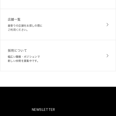
店舗一覧
最寄りの店舗をお探しの際に
ご利用ください。
採用について
幅広い職種・ポジションで
新しい仲間を募集中です。
NEWSLETTER