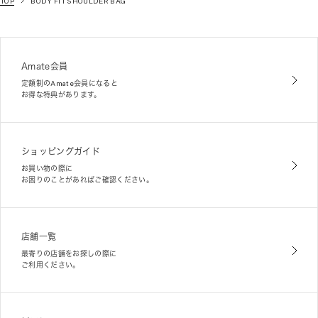
TOP
BODY FIT SHOULDER BAG
Amate会員
定額制のAmate会員になると
お得な特典があります。
ショッピングガイド
お買い物の際に
お困りのことがあればご確認ください。
店舗一覧
最寄りの店舗をお探しの際に
ご利用ください。