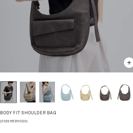
ズ
ー
ム
イ
ン
BODY FIT SHOULDER BAG
(0126115911020)