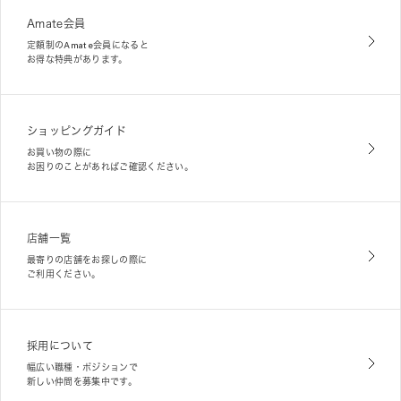
Amate会員
定額制のAmate会員になると
お得な特典があります。
ショッピングガイド
お買い物の際に
お困りのことがあればご確認ください。
店舗一覧
最寄りの店舗をお探しの際に
ご利用ください。
採用について
幅広い職種・ポジションで
新しい仲間を募集中です。