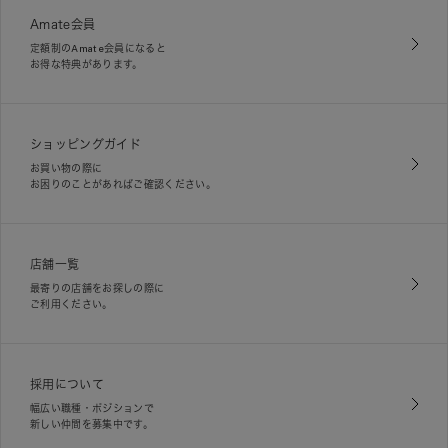
Amate会員
定額制のAmate会員になると
お得な特典があります。
ショッピングガイド
お買い物の際に
お困りのことがあればご確認ください。
店舗一覧
最寄りの店舗をお探しの際に
ご利用ください。
採用について
幅広い職種・ポジションで
新しい仲間を募集中です。