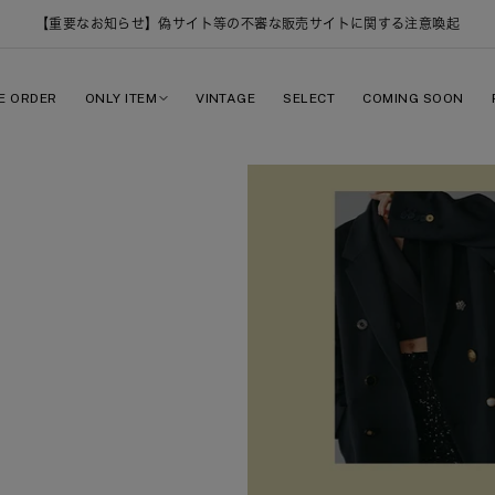
【重要なお知らせ】偽サイト等の不審な販売サイトに関する注意喚起
E ORDER
ONLY ITEM
VINTAGE
SELECT
COMING SOON