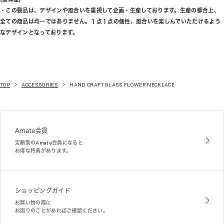
・この製品は、デザインや風合いを重視して企画・生産しております。生産の都合上、
全ての商品は均一ではありません。１点１点の個性、風合いを楽しんでいただけるよう
なデザインとなっております。
TOP
ACCESSORIES
HAND CRAFT GLASS FLOWER NECKLACE
Amate会員
定額制のAmate会員になると
お得な特典があります。
ショッピングガイド
お買い物の際に
お困りのことがあればご確認ください。