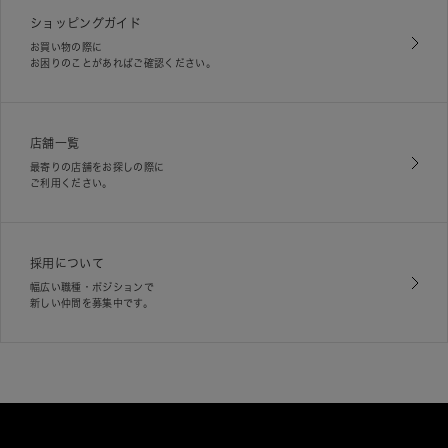
ショッピングガイド
お買い物の際に
お困りのことがあればご確認ください。
店舗一覧
最寄りの店舗をお探しの際に
ご利用ください。
採用について
幅広い職種・ポジションで
新しい仲間を募集中です。