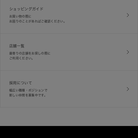
ショッピングガイド
お買い物の際に
お困りのことがあればご確認ください。
店舗一覧
最寄りの店舗をお探しの際に
ご利用ください。
採用について
幅広い職種・ポジションで
新しい仲間を募集中です。